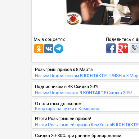
Мы в соцсетях
Поделитесь с 
Розыгрыш призов к 8 Марта
Нашим Подписчицам
В КОНТАКТЕ
ПРИЗЫ к 8 Мар
Подписчикам в ВК Скидка 20%
Нашим Подписчикам
В КОНТАКТЕ
Скидка 20%!
От элитных до эконом
Квартиры на сутки в Кемерово
Итоги Розыгрышей призов!
Итоги Розыгрышей призов КемХотэл
В КОНТАКТЕ
Скидка 20-30% при раннем бронировании