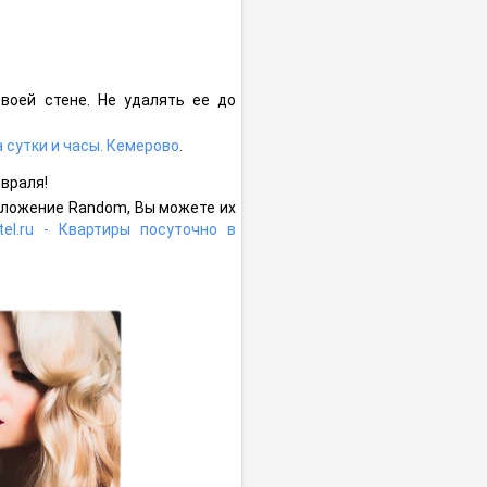
воей стене. Не удалять ее до
а сутки и часы. Кемерово
.
евраля!
иложение Random, Вы можете их
el.ru - Квартиры посуточно в