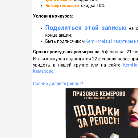
Четвёртое место
: скидка 10%.
Условия конкурса:
Поделиться этой записью
на с
конца акции;
Быть подписчиком
KemHotel.ru | Квартиры н
Сроки проведения розыгрыша:
5 февраля - 21 ф
Итоги конкурса подводятся 22 февраля через пр
увидеть в нашей группе или на сайте
KemHot
Кемерово
.
Cрочно делайте репост!