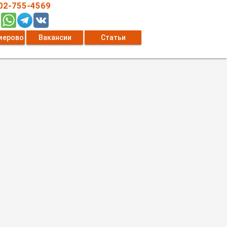
02-755-4569
мерово
Вакансии
Статьи